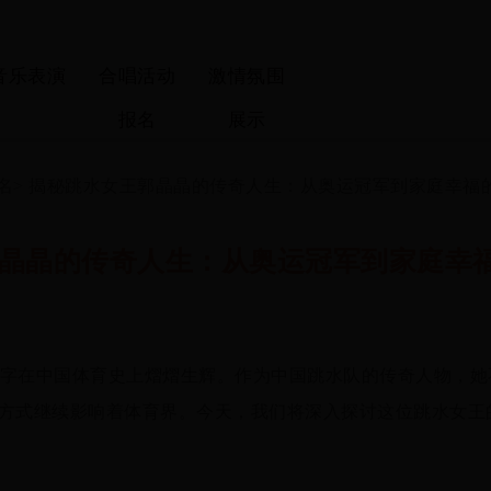
音乐表演
合唱活动
激情氛围
报名
展示
名
>
揭秘跳水女王郭晶晶的传奇人生：从奥运冠军到家庭幸福
晶晶的传奇人生：从奥运冠军到家庭幸
字在中国体育史上熠熠生辉。作为中国跳水队的传奇人物，她
方式继续影响着体育界。今天，我们将深入探讨这位跳水女王