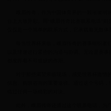
峨眉传奇，作为中国体育界的一颗璀璨明
台上大放异彩。而“峨眉传奇比赛联系电话”
仅仅是一个简单的联系方式，它承载着无数体
每当世界杯来临，峨眉传奇的赛事组织者
以及球迷进行紧密的沟通与协调。无论是赛事
都发挥着不可或缺的作用。
对于那些渴望亲临现场，感受世界杯激情的
信息、购票咨询的重要途径。通过这个号码，
错过任何一场精彩的对决。
此外，峨眉传奇还通过这个联系电话，为