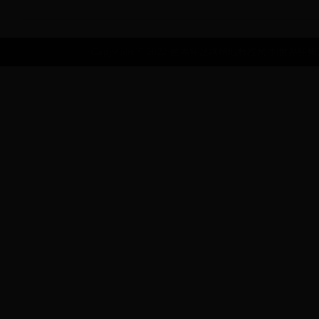
Copyright © 2022 世界杯足球场地标准尺寸|世界杯梅西|17