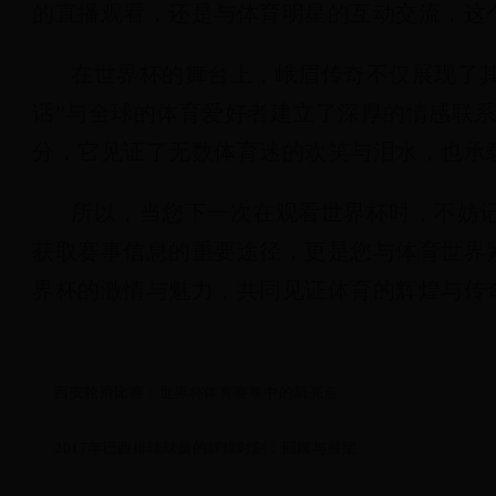
的直播观看，还是与体育明星的互动交流，这
在世界杯的舞台上，峨眉传奇不仅展现了
话”与全球的体育爱好者建立了深厚的情感联
分，它见证了无数体育迷的欢笑与泪水，也承
所以，当您下一次在观看世界杯时，不妨记
获取赛事信息的重要途径，更是您与体育世界
界杯的激情与魅力，共同见证体育的辉煌与传
西安轮滑比赛：世界杯体育赛事中的新亮点
2017年巴西排球球员的辉煌时刻：回顾与展望