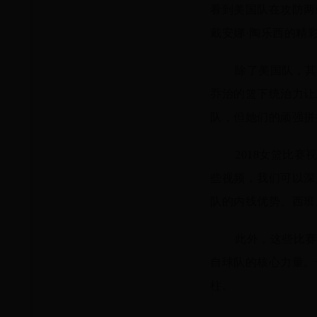
看到美国队在攻防两
戴安娜·陶乐西的精
除了美国队，其
乔治的篮下统治力让
队，但她们的顽强拼
2018女篮比
些视频，我们可以深
队的内线优势、西班
此外，这些比赛
自球队的核心力量。
柱。