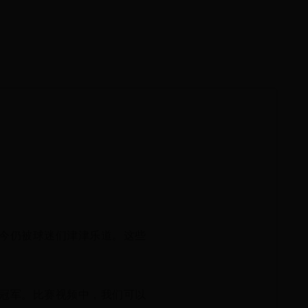
至今仍被球迷们津津乐道。这些
得冠军。比赛视频中，我们可以