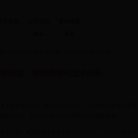
音乐表演
合唱活动
激情氛围
报名
展示
示
>
2018女篮比赛视频回顾：精彩瞬间与战术分析
赛视频回顾：精彩瞬间与战术分析
篮比赛无疑是篮球历史上的一个重要时刻，众多精彩的比赛视频
的激烈对抗，还展现了球员们的精湛技艺和战术智慧。
女篮世界杯中，美国队再次展现了她们的统治力，连续第三次夺