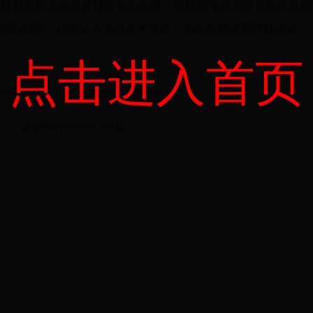
女篮比赛视频不仅是篮球历史的见证，更是篮球运动发展的宝贵
精彩瞬间，还能从中汲取战术智慧，为未来的比赛做好准备。
点击进入首页
手的辉煌与挑战，世界杯之外的体育盛宴
万：一票难求背后的经济与热情