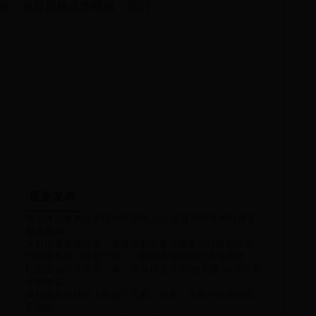
财富。通过回顾这些视频，我们
最新发表
瑞士球员迪奥戈手指伤情牵动人心 球迷期待其早日康复
重返赛场
火箭比赛直播纬来：激情四射的篮球盛宴与球迷的狂欢
巴西世界杯门票五十万：一票难求背后的经济与热情
欧冠赛场惊现奇葩一幕：罗马球员诡异"扣屁眼"动作引发
全网热议
揭秘世界杯球衣上的设计元素：历史、文化与科技的完
美融合