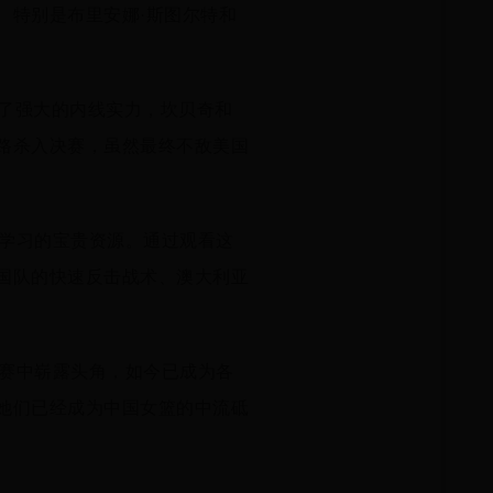
。特别是布里安娜·斯图尔特和
了强大的内线实力，坎贝奇和
路杀入决赛，虽然最终不敌美国
们学习的宝贵资源。通过观看这
国队的快速反击战术、澳大利亚
比赛中崭露头角，如今已成为各
她们已经成为中国女篮的中流砥