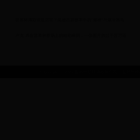
世界杯博彩谁最厉害？揭秘历届赛事中的"赌神"与爆冷黑马
卢克·肖在世界杯赛场上的精彩瞬间：一张图片胜过千言万语
Copyright © 2022 世界杯足球场地标准尺寸|世界杯梅西|17