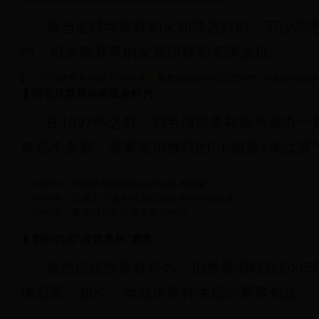
每当足球世界杯如火如荼进行时，不少羽
的，但这项赛事的发展历程却充满波折。
"羽毛球世界杯始于1981年，最初由国际羽联(现BWF)与某饮料
▍羽毛球世界杯的黄金时代
在1997年之前，羽毛球世界杯每年举办一
奇选手参赛。赛事采用独特的"小组赛+淘汰赛
1985年：中国选手韩健成为首位男单冠军
1993年：印尼天才选手阿尔比创最年轻夺冠纪录
1997年：赛事因赞助商退出被迫停办
▍新时代的"准世界杯"赛事
虽然传统世界杯停办，但世界羽联在2005
体冠军。如今，类似世界杯性质的赛事包括：